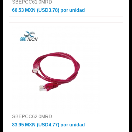
SBEPCC61.0MRD
66.53 MXN (USD3.78)
por unidad
SBEPCC62.0MRD
83.95 MXN (USD4.77)
por unidad