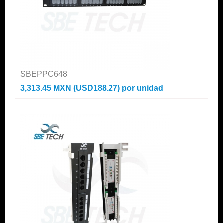
SBEPPC648
3,313.45 MXN (USD188.27)
por unidad