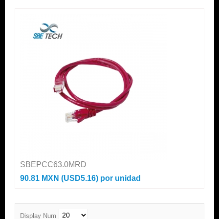
SBEPCC63.0MRD
90.81 MXN (USD5.16)
por unidad
Display Num