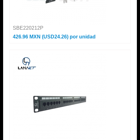
SBE220212P
426.96 MXN (USD24.26)
por unidad