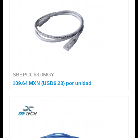
SBEPCC63.0MGY
109.64 MXN (USD6.23)
por unidad