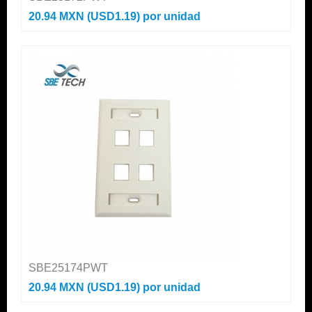
20.94 MXN (USD1.19)
por unidad
SBE25174PWT
20.94 MXN (USD1.19)
por unidad