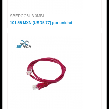
SBEPCC6U3.0MBL
101.55 MXN (USD5.77)
por unidad