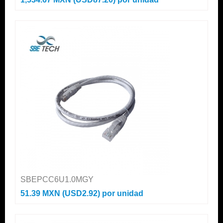
SBEPCC6U1.0MGY
51.39 MXN (USD2.92)
por unidad