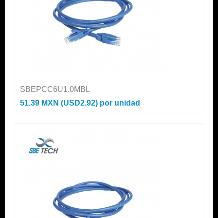
SBEPCC6U1.0MBL
51.39 MXN (USD2.92)
por unidad