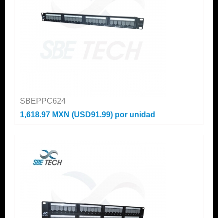
SBEPPC624
1,618.97 MXN (USD91.99)
por unidad