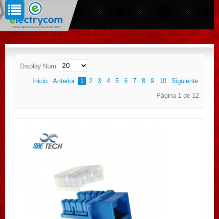
Display Num
Inicio
Anterior
1
2
3
4
5
6
7
8
9
10
Siguiente
Final
Página 1 de 12