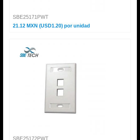
SBE25171PWT
21.12 MXN (USD1.20)
por unidad
SBE25172PWT