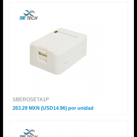
SBEROSETA1P
263.29 MXN (USD14.96)
por unidad