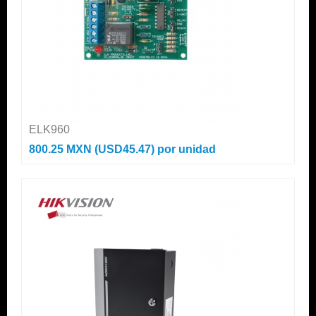
ELK960
800.25 MXN (USD45.47)
por unidad