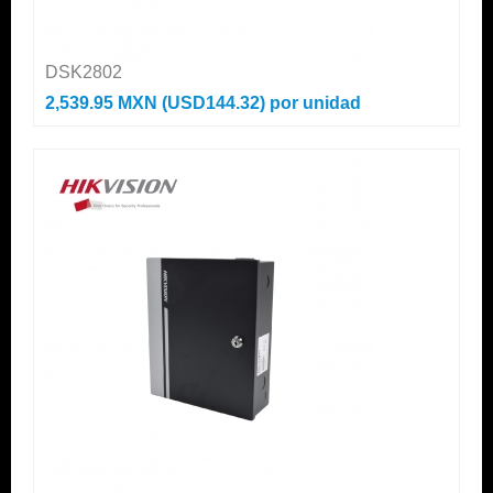
DSK2802
2,539.95 MXN (USD144.32)
por unidad