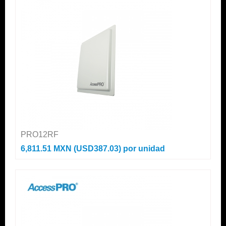
PRO12RF
6,811.51 MXN (USD387.03)
por unidad