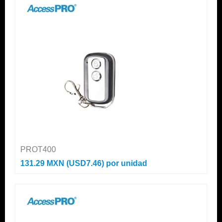
PROT400
131.29 MXN (USD7.46)
por unidad