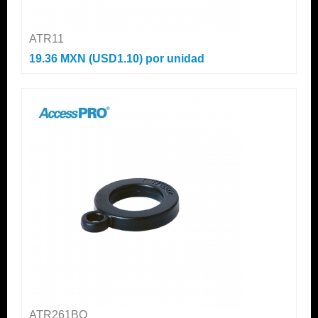
ATR11
19.36 MXN (USD1.10)
por unidad
ATR261BO