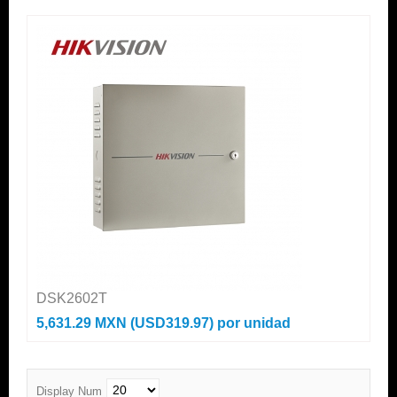
DSK2602T
5,631.29 MXN (USD319.97)
por unidad
Display Num