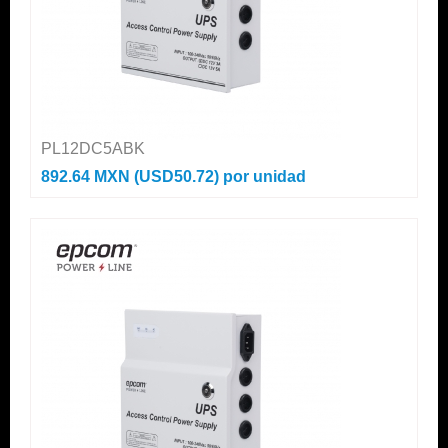
PL12DC5ABK
892.64 MXN (USD50.72)
por unidad