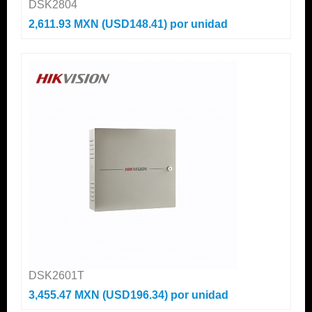
DSK2804
2,611.93 MXN (USD148.41)
por unidad
DSK2601T
3,455.47 MXN (USD196.34)
por unidad