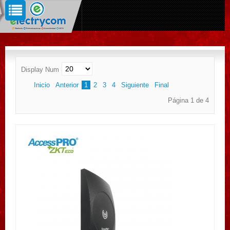
Display Num
Inicio
Anterior
1
2
3
4
Siguiente
Final
Página 1 de 4