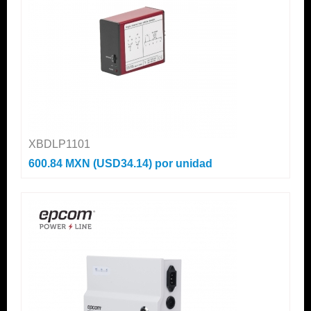
XBDLP1101
600.84 MXN (USD34.14)
por unidad