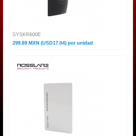
SYSKR600E
299.89 MXN (USD17.04)
por unidad