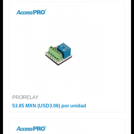
PRORELAY
53.85 MXN (USD3.06)
por unidad