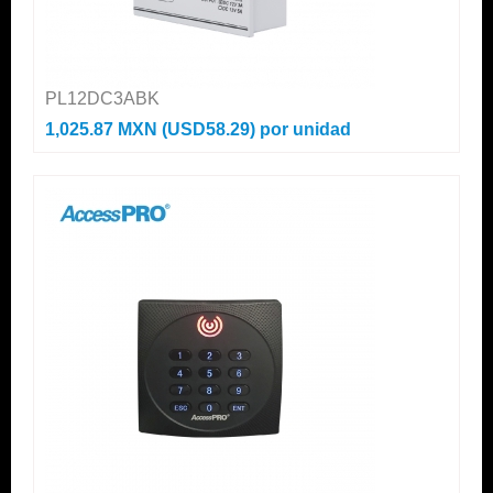
PL12DC3ABK
1,025.87 MXN (USD58.29)
por unidad