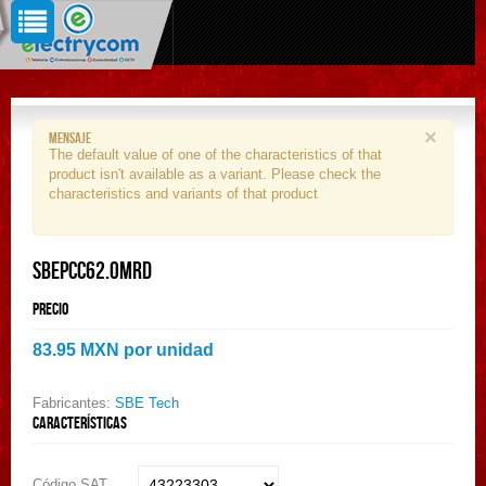
×
Mensaje
The default value of one of the characteristics of that
product isn't available as a variant. Please check the
characteristics and variants of that product
SBEPCC62.0MRD
Precio
83.95 MXN
por unidad
Fabricantes:
SBE Tech
Características
Código SAT