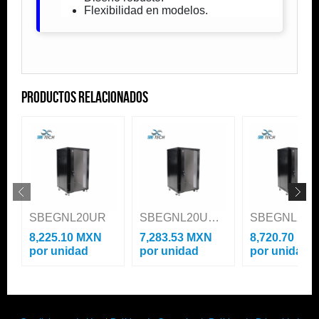
Flexibilidad en modelos.
Productos Relacionados
SBEGNL20UR
SBEGNL20URP600
8,225.10 MXN
7,283.53 MXN
8,720.70 MX
por unidad
por unidad
por unidad