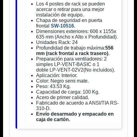
Los 4 postes de rack se pueden
acercar o retirar para una mejor
instalación de equipo.
Chapa de seguridad en puerta
frontal
SW-10516.
Dimensiones exteriores: 606 x 1155x
635 mm (Ancho x Alto x Profundidad).
Unidades Rack: 24
Profundidad de trabajo máxima:
556
mm (rack frontal a rack trasero).
Preparación para ventiladores: 2
simples LP-VENT-BASIC
o 1
doble LP-VENT-02V2(No incluidos).
Aplicación: Interior.
Color: Negro semi mate.
Peso: 43.53 Kg.
Capacidad de carga: 100 Kg.
Acero de primer calidad.
Fabricado de acuerdo a ANSI/TIA RS-
310-D.
Envío desarmado y empacado en
caja de cartón.