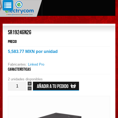
SR1924GN2G
Precio
5,583.77 MXN
por unidad
Fabricantes:
Linked Pro
Características
2 unidades disponibles
+
–