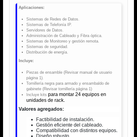
Aplicaciones:
Sistemas de Redes de Datos.
Sistemas de Telefonía IP.
Servidores de Datos.
Administración de Cableado y Fibra óptica.
Sistemas de Monitoreo y gestión remota.
Sistemas de seguridad.
Distribución de energía.
Incluye:
Piezas de ensamble (Revisar manual de usuario
página 1).
Tornillería negra para armado y ensambaldo de
gabinete (Revisar tornillería página 1)
para montar 24 equipos en
Incluye kits
unidades de rack.
Valores agregados:
Factibilidad de instalación.
Gestión eficiente del cableado.
Compatibilidad con distintos equipos.
Diseño robusto.