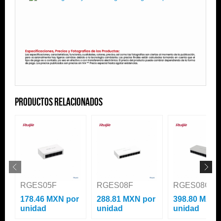
Productos Relacionados
RGES05F
RGES08F
RGES08GL
178.46 MXN
por
288.81 MXN
por
398.80 MXN
unidad
unidad
unidad